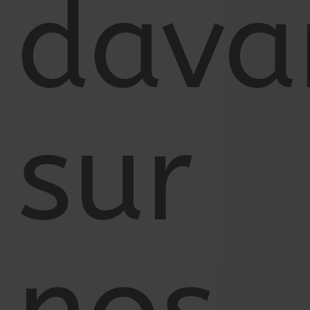
dava
sur