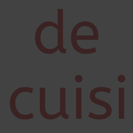
de
cuis