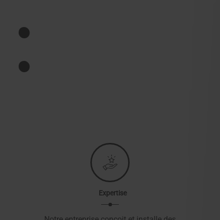
:
Expertise
Notre entreprise conçoit et installe des