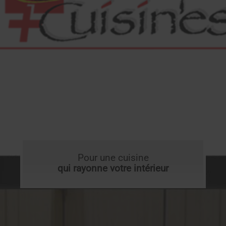
Pour une cuisine
qui rayonne votre intérieur