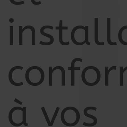
install
confo
à vos