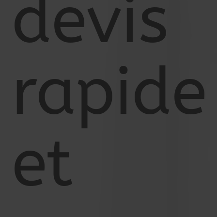
devis
rapide
et