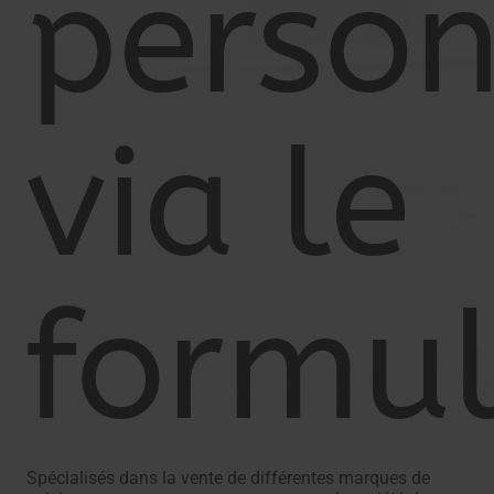
person
via le
formul
Spécialisés dans la vente de différentes marques de