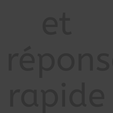
et
répons
rapide