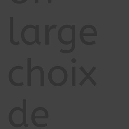
large
choix
de