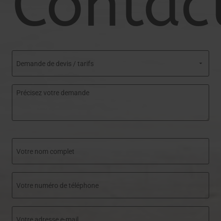
Contac