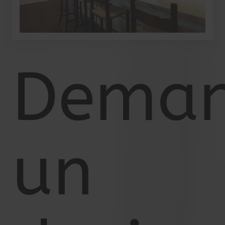
Deman
un